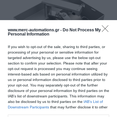
www.merc-automations.gr -
Do Not Process My
Personal Information
If you wish to opt-out of the sale, sharing to third parties, or
processing of your personal or sensitive information for
targeted advertising by us, please use the below opt-out
section to confirm your selection. Please note that after your
opt-out request is processed you may continue seeing
interest-based ads based on personal information utilized by
us or personal information disclosed to third parties prior to
your opt-out. You may separately opt-out of the further
disclosure of your personal information by third parties on the
Γίνε ο πρώτος που θα αξιολόγησει αυτό το προϊόν
IAB’s list of downstream participants. This information may
also be disclosed by us to third parties on the
IAB’s List of
Ηλεκτρομαγνητικό Ενδοδαπέδιο Μοτέρ 220V
Downstream Participants
that may further disclose it to other
third parties.