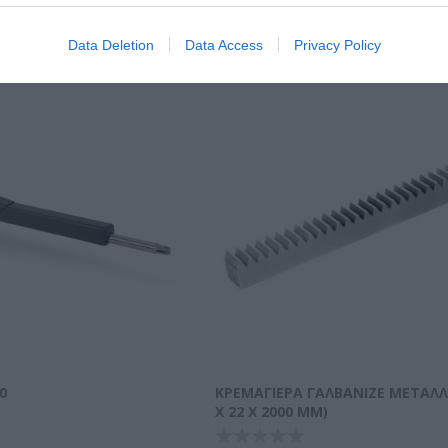
Data Deletion
Data Access
Privacy Policy
0
ΚΡΕΜΑΓΙΈΡΑ ΓΑΛΒΑΝΙΖΈ ΜΕΤΑΛΛΙ
X 22 X 2000 MM)