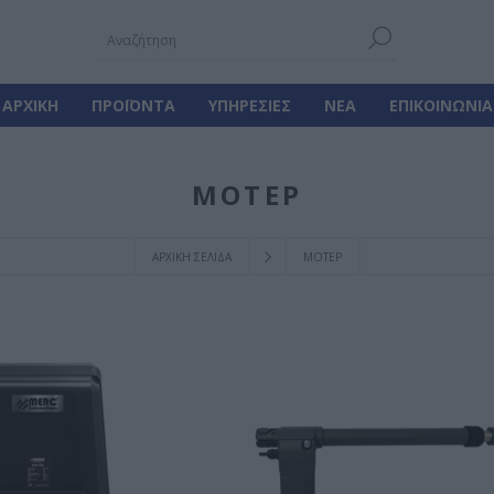
ΑΡΧΙΚΉ
ΠΡΟΪΌΝΤΑ
ΥΠΗΡΕΣΊΕΣ
ΝΈΑ
ΕΠΙΚΟΙΝΩΝΊΑ
ΜΟΤΕΡ
ΑΡΧΙΚΉ ΣΕΛΊΔΑ
ΜΟΤΕΡ