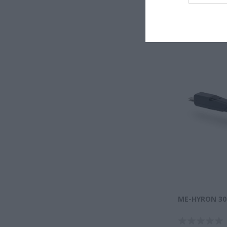
ME-HYRON 30