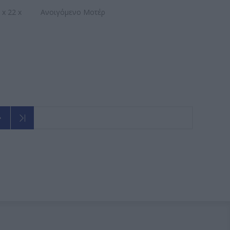
 x 22 x
Ανοιγόμενο Μοτέρ