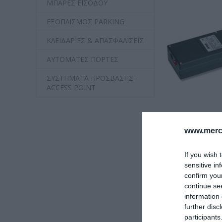
ΜΠΑΡΕΣ ΕΙΣΟΔΟΥ
ΕΞΟΠΛΙΣΜΟΣ PARKING
ΚΛΕΙΔΑΡΙΕΣ & ΑΠΑΣΦΑΛΙΣΕΙΣ
ΑΥΤΟΜΑΤΕΣ ΠΟΡΤΕΣ
ΣΥΣΤΗΜΑΤΑ ΠΡΟΣΒΑΣΗΣ -
ACCESS POINT
ΜΟΤΕΡ
www.merc-
If you wish 
sensitive in
confirm you
Προβολή ως
continue se
information 
further disc
participants