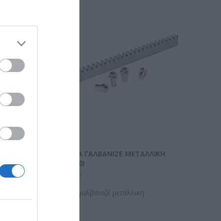
ΙΚΉ
ΚΡΕΜΑΓΙΈΡΑ ΓΑΛΒΑΝΙΖΈ ΜΕΤΑΛΛΙΚΉ
(12X30X1000)
Κρεμαγιέρα γαλβανιζέ μεταλλική
12x30x1000